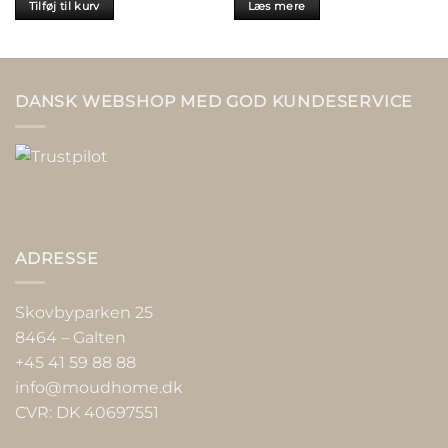
Tilføj til kurv
Læs mere
DANSK WEBSHOP MED GOD KUNDESERVICE
ADRESSE
Skovbyparken 25
8464 – Galten
+45 41 59 88 88
info@moudhome.dk
CVR: DK 40697551