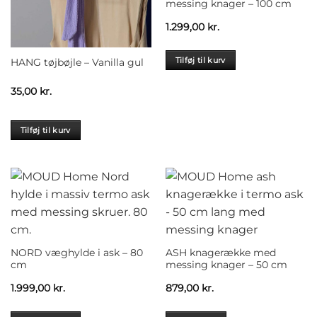
messing knager – 100 cm
1.299,00
kr.
Tilføj til kurv
HANG tøjbøjle – Vanilla gul
35,00
kr.
Tilføj til kurv
NORD væghylde i ask – 80
ASH knagerække med
cm
messing knager – 50 cm
1.999,00
kr.
879,00
kr.