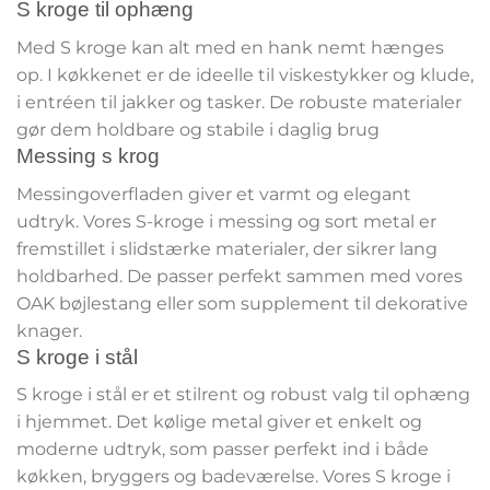
S kroge til ophæng
Med S kroge kan alt med en hank nemt hænges
op. I køkkenet er de ideelle til viskestykker og klude,
i entréen til jakker og tasker. De robuste materialer
gør dem holdbare og stabile i daglig brug
Messing s krog
Messingoverfladen giver et varmt og elegant
udtryk. Vores S-kroge i messing og sort metal er
fremstillet i slidstærke materialer, der sikrer lang
holdbarhed. De passer perfekt sammen med vores
OAK bøjlestang eller som supplement til dekorative
knager.
S kroge i stål
S kroge i stål er et stilrent og robust valg til ophæng
i hjemmet. Det kølige metal giver et enkelt og
moderne udtryk, som passer perfekt ind i både
køkken, bryggers og badeværelse. Vores S kroge i