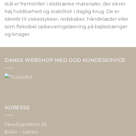
stål er fremstillet i slidstærke materialer, der sikrer
høj holdbarhed og stabilitet i daglig brug. De er
ideelle til viskestykker, redskaber, håndklæder eller
som fleksibel opbevaringsløsning på bøjlestænger
og knager.
DANSK WEBSHOP MED GOD KUNDESERVICE
ADRESSE
Skovbyparken 25
8464 – Galten