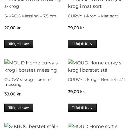
S-KROG Messing – 7,5 cm
CURVY s-krog – Mat sort
20,00
kr.
39,00
kr.
Tilføj til kurv
Tilføj til kurv
CURVY s-krog – børstet
CURVY s-krog – Børstet stål
messing
39,00
kr.
39,00
kr.
Tilføj til kurv
Tilføj til kurv