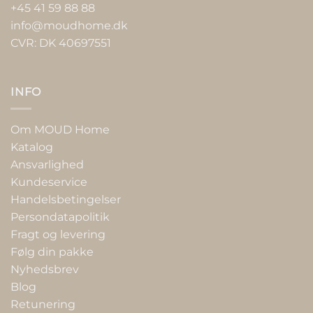
+45 41 59 88 88
info@moudhome.dk
CVR: DK 40697551
INFO
Om MOUD Home
Katalog
Ansvarlighed
Kundeservice
Handelsbetingelser
Persondatapolitik
Fragt og levering
Følg din pakke
Nyhedsbrev
Blog
Retunering