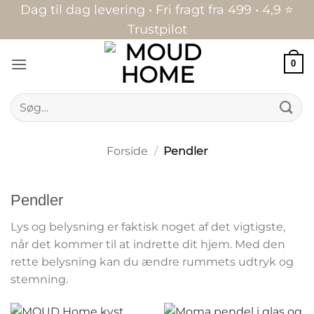
Fortsæt
Dag til dag levering • Fri fragt fra 499 • 4,9 ⭐
til
Trustpilot
indhold
0
Søg
efter:
Forside
/
Pendler
Pendler
Lys og belysning er faktisk noget af det vigtigste,
når det kommer til at indrette dit hjem. Med den
rette belysning kan du ændre rummets udtryk og
stemning.