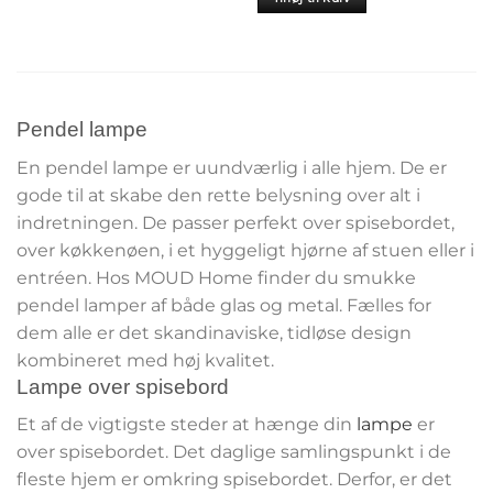
Pendel lampe
En pendel lampe er uundværlig i alle hjem. De er
gode til at skabe den rette belysning over alt i
indretningen. De passer perfekt over spisebordet,
over køkkenøen, i et hyggeligt hjørne af stuen eller i
entréen. Hos MOUD Home finder du smukke
pendel lamper af både glas og metal. Fælles for
dem alle er det skandinaviske, tidløse design
kombineret med høj kvalitet.
Lampe over spisebord
Et af de vigtigste steder at hænge din
lampe
er
over spisebordet. Det daglige samlingspunkt i de
fleste hjem er omkring spisebordet. Derfor, er det