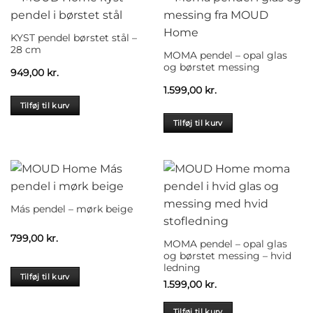
KYST pendel børstet stål –
28 cm
MOMA pendel – opal glas
og børstet messing
949,00
kr.
1.599,00
kr.
Tilføj til kurv
Tilføj til kurv
Más pendel – mørk beige
799,00
kr.
MOMA pendel – opal glas
og børstet messing – hvid
ledning
Tilføj til kurv
1.599,00
kr.
Tilføj til kurv