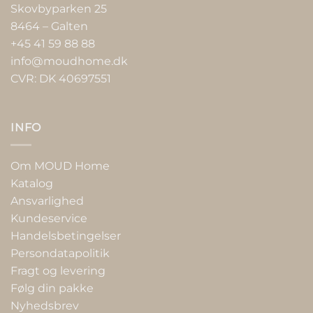
Skovbyparken 25
8464 – Galten
+45 41 59 88 88
info@moudhome.dk
CVR: DK 40697551
INFO
Om MOUD Home
Katalog
Ansvarlighed
Kundeservice
Handelsbetingelser
Persondatapolitik
Fragt og levering
Følg din pakke
Nyhedsbrev