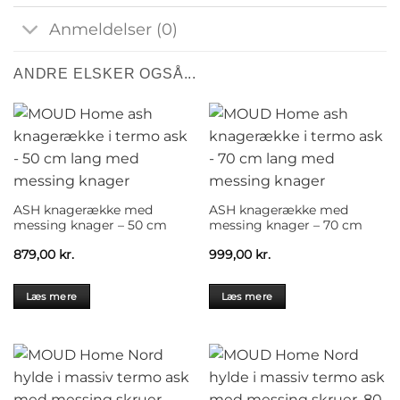
Anmeldelser (0)
ANDRE ELSKER OGSÅ...
ASH knagerække med
ASH knagerække med
messing knager – 50 cm
messing knager – 70 cm
879,00
kr.
999,00
kr.
Læs mere
Læs mere