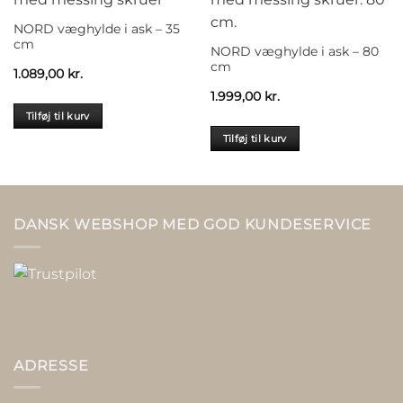
NORD væghylde i ask – 35
cm
NORD væghylde i ask – 80
cm
1.089,00
kr.
1.999,00
kr.
Tilføj til kurv
Tilføj til kurv
DANSK WEBSHOP MED GOD KUNDESERVICE
ADRESSE