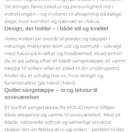
De bringer farve, tekstur og personlighed ind i
indretningen – og inviterer til afslapning på kølige
dage, hvor komfort og nærvær er i fokus.
Design, der holder – i både stil og kvalitet
Vores kollektion består af plaider og tæpper i
naturlige materialer som uld og bomuld – udvalgt
med fokus på kvalitet og holdbarhed. Hvad enten
du er på udkig efter et blødt sengetæppe, et varmt
tæppe til sofaen eller en plaid til din yndlingsstol,
finder du et udvalg hos os, hvor design og
funktionalitet går hånd i hånd.
Quiltet sengetæppe – ro og tekstur til
soveværelset
Et quiltet sengetæppe fra MOUD Home tilføjer
både elegance og varme til soveværelset. Med sit
bløde, vatterede udtryk og sanselige struktur
skaber det en følelse af ro og orden – perfekt til det