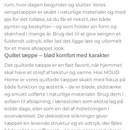
rum, hvor dagen begynder og slutter. Vores
sengetæpper er skabt i naturlige materialer og med
øje for det tidløse, så du får et tekstil, der både
pynter og beskytter – og som holder sin form og
skønhed i mange år. Brug det til at give sengen et
fuldendt udtryk, eller lad det ligge løst og uformelt
for et mere afslappet look.
Quiltet tæppe – blød komfort med karakter
Det quiltede tæppe er en fast favorit, når hjemmet
skal have et strejf af tekstur og varme. Hos MOUD
Home er vores quiltede tæpper skabt med fokus på
både funktion og æstetik – de er bløde, slidstærke
og smukt udførte i naturlige materialer. Brug dem i
sofaen til afslapning, i lænestolen som ekstra lag på
kolde dage, eller som en del af indretningen i
soveværelset. De dekorative stikninger giver
tæppet en levende struktur og et udtryk, der føles