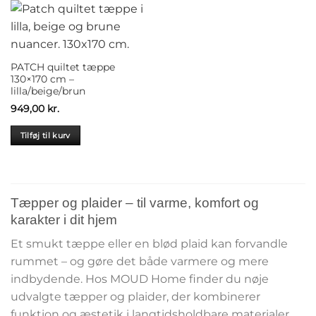
PATCH quiltet tæppe
130×170 cm –
lilla/beige/brun
949,00
kr.
Tilføj til kurv
Tæpper og plaider – til varme, komfort og
karakter i dit hjem
Et smukt tæppe eller en blød plaid kan forvandle
rummet – og gøre det både varmere og mere
indbydende. Hos MOUD Home finder du nøje
udvalgte tæpper og plaider, der kombinerer
funktion og æstetik i langtidsholdbare materialer.