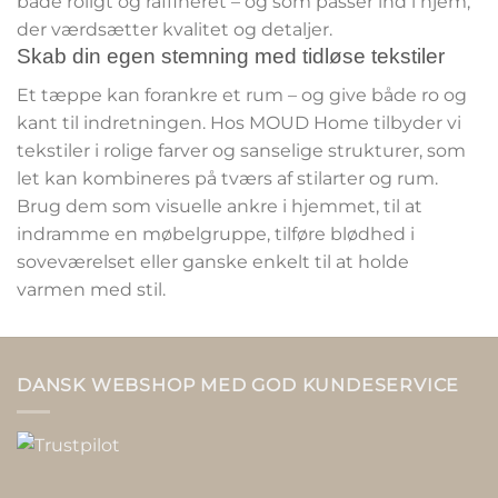
både roligt og raffineret – og som passer ind i hjem,
der værdsætter kvalitet og detaljer.
Skab din egen stemning med tidløse tekstiler
Et tæppe kan forankre et rum – og give både ro og
kant til indretningen. Hos MOUD Home tilbyder vi
tekstiler i rolige farver og sanselige strukturer, som
let kan kombineres på tværs af stilarter og rum.
Brug dem som visuelle ankre i hjemmet, til at
indramme en møbelgruppe, tilføre blødhed i
soveværelset eller ganske enkelt til at holde
varmen med stil.
DANSK WEBSHOP MED GOD KUNDESERVICE