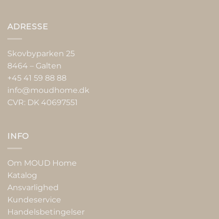
ADRESSE
Skovbyparken 25
8464 – Galten
+45 41 59 88 88
info@moudhome.dk
CVR: DK 40697551
INFO
Om MOUD Home
Katalog
Ansvarlighed
Kundeservice
Handelsbetingelser