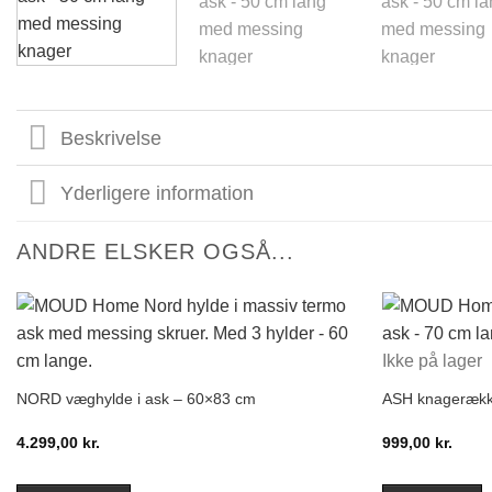
Beskrivelse
Yderligere information
ANDRE ELSKER OGSÅ...
Ikke på lager
NORD væghylde i ask – 60×83 cm
ASH knagerækk
4.299,00
kr.
999,00
kr.