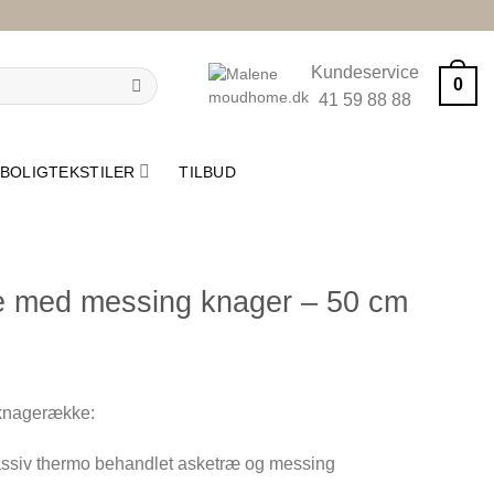
Kundeservice
0
41 59 88 88
BOLIGTEKSTILER
TILBUD
 med messing knager – 50 cm
 knagerække:
assiv thermo behandlet asketræ og messing