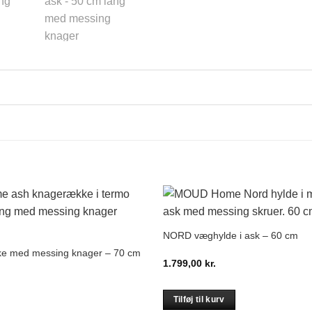
NORD væghylde i ask – 60 cm
e med messing knager – 70 cm
1.799,00
kr.
Tilføj til kurv