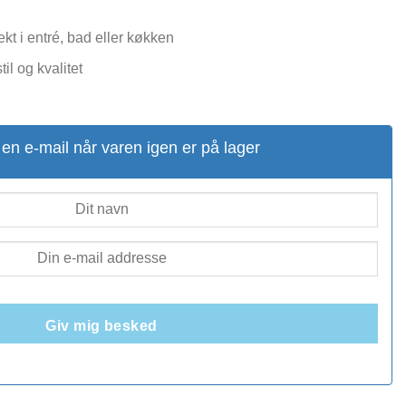
kt i entré, bad eller køkken
til og kvalitet
en e-mail når varen igen er på lager
Giv mig besked