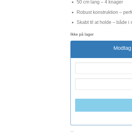
50 cm lang – 4 knager
Robust konstruktion – perfe
Skabt til at holde – både i s
Ikke på lager
Modtag 