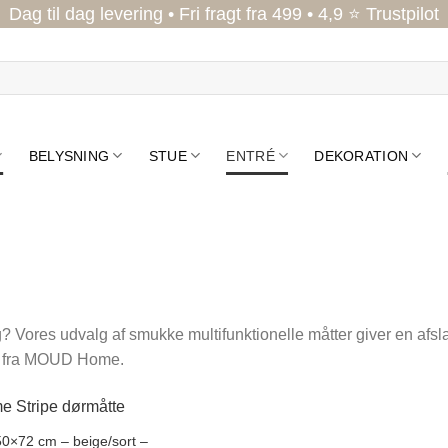
Dag til dag levering • Fri fragt fra 499 • 4,9 ⭐ Trustpilot
BELYSNING
STUE
ENTRÉ
DEKORATION
 Vores udvalg af smukke multifunktionelle måtter giver en afsla
ter fra MOUD Home.
0×72 cm – beige/sort –