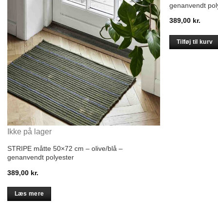
genanvendt pol
389,00
kr.
Tilføj til kurv
Ikke på lager
STRIPE måtte 50×72 cm – olive/blå –
genanvendt polyester
389,00
kr.
Læs mere