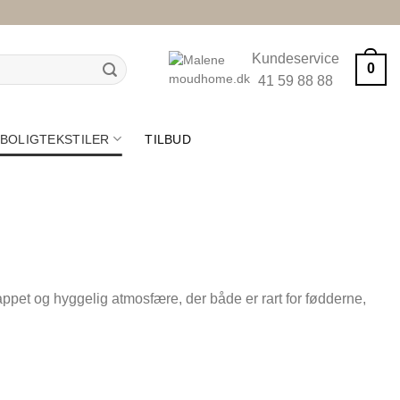
Kundeservice
0
41 59 88 88
BOLIGTEKSTILER
TILBUD
ppet og hyggelig atmosfære, der både er rart for fødderne,