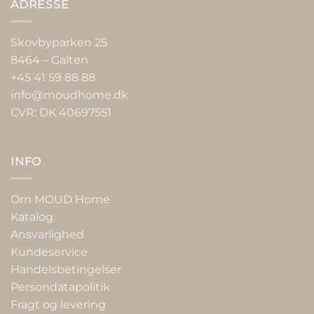
ADRESSE
Skovbyparken 25
8464 – Galten
+45 41 59 88 88
info@moudhome.dk
CVR: DK 40697551
INFO
Om MOUD Home
Katalog
Ansvarlighed
Kundeservice
Handelsbetingelser
Persondatapolitik
Fragt og levering