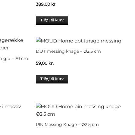
389,00
kr.
Tilføj til kurv
DOT messing knage – Ø2,5 cm
 grå – 70 cm
59,00
kr.
Tilføj til kurv
PIN Messing Knage – Ø2,5 cm