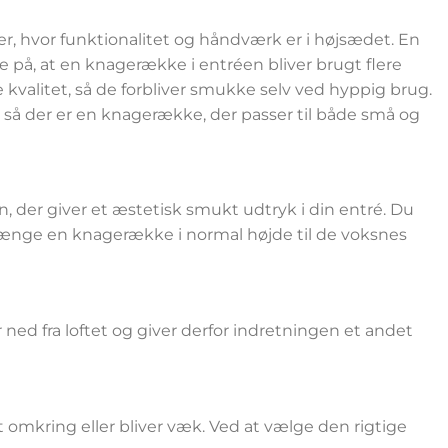
, hvor funktionalitet og håndværk er i højsædet. En
å, at en knagerække i entréen bliver brugt flere
kvalitet, så de forbliver smukke selv ved hyppig brug.
ser, så der er en knagerække, der passer til både små og
, der giver et æstetisk smukt udtryk i din entré. Du
hænge en knagerække i normal højde til de voksnes
ned fra loftet og giver derfor indretningen et andet
dt omkring eller bliver væk. Ved at vælge den rigtige