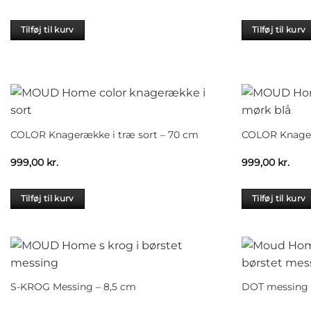
Tilføj til kurv
Tilføj til kurv
COLOR Knagerække i træ sort – 70 cm
COLOR Knager
999,00
kr.
999,00
kr.
Tilføj til kurv
Tilføj til kurv
S-KROG Messing – 8,5 cm
DOT messing 