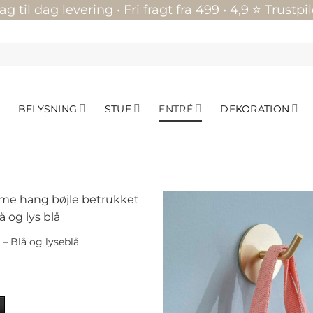
ag til dag levering • Fri fragt fra 499 • 4,9 ⭐ Trustpil
BELYSNING
STUE
ENTRÉ
DEKORATION
– Blå og lyseblå