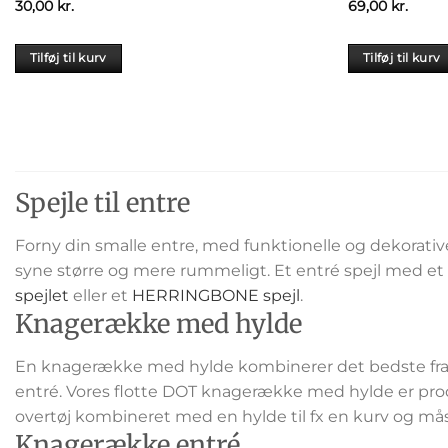
30,00
kr.
69,00
kr.
Tilføj til kurv
Tilføj til kurv
Spejle til entre
Forny din smalle entre, med funktionelle og dekorati
syne større og mere rummeligt. Et entré spejl med et 
spejlet
eller et
HERRINGBONE spejl
.
Knagerække med hylde
En knagerække med hylde kombinerer det bedste fra kna
entré. Vores flotte DOT knagerække med hylde er pro
overtøj kombineret med en hylde til fx en kurv og må
Knagerække entré