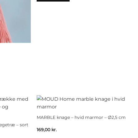
MARBLE knage – hvid marmor – Ø2,5 cm
getræ – sort
169,00
kr.