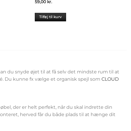
59,00
kr.
Tilføj til kurv
an du snyde øjet til at få selv det mindste rum til at
ré. Du kunne fx vælge et organisk spejl som
CLOUD
l, der er helt perfekt, når du skal indrette din
teret, herved får du både plads til at hænge dit