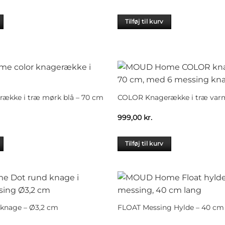
Tilføj til kurv
ække i træ mørk blå – 70 cm
COLOR Knagerække i træ varm
999,00
kr.
Tilføj til kurv
knage – Ø3,2 cm
FLOAT Messing Hylde – 40 cm