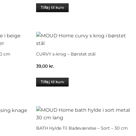
Tilføj til kurv
60 cm
CURVY s-krog – Børstet stål
39,00
kr.
Tilføj til kurv
.
BATH Hylde Til Badeværelse – Sort – 30 cm