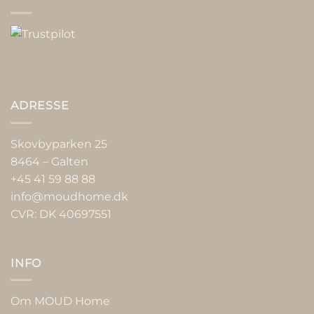
ADRESSE
Skovbyparken 25
8464 – Galten
+45 41 59 88 88
info@moudhome.dk
CVR: DK 40697551
INFO
Om MOUD Home