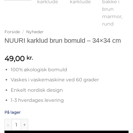
Forside
/
Nyheder
NUURI karklud brun bomuld – 34×34 cm
49,00
kr.
100% økologisk bomuld
Vaskes i vaskemaskine ved 60 grader
Enkelt nordisk design
1-3 hverdages levering
På lager
NUURI karklud brun bomuld - 34x34 cm antal