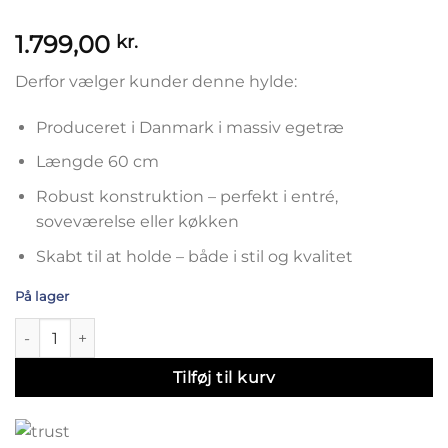
1.799,00
kr.
Derfor vælger kunder denne hylde:
Produceret i Danmark i massiv egetræ
Længde 60 cm
Robust konstruktion – perfekt i entré,
soveværelse eller køkken
Skabt til at holde – både i stil og kvalitet
På lager
NORD væghylde i egetræ - 60 cm antal
Tilføj til kurv