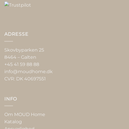
ADRESSE
Skovbyparken 25
8464 – Galten
+45 41 59 88 88
info@moudhome.dk
CVR: DK 40697551
INFO
Om MOUD Home
Katalog
Ansvarlighed