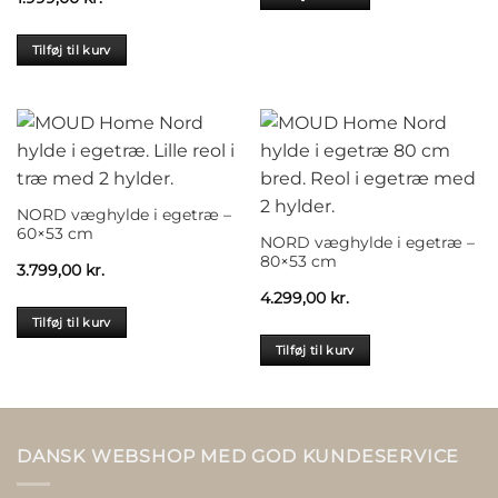
Tilføj til kurv
NORD væghylde i egetræ –
60×53 cm
NORD væghylde i egetræ –
80×53 cm
3.799,00
kr.
4.299,00
kr.
Tilføj til kurv
Tilføj til kurv
DANSK WEBSHOP MED GOD KUNDESERVICE