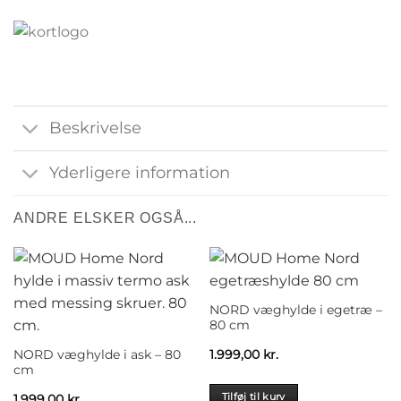
Beskrivelse
Yderligere information
ANDRE ELSKER OGSÅ...
NORD væghylde i egetræ –
80 cm
NORD væghylde i ask – 80
1.999,00
kr.
cm
Tilføj til kurv
1.999,00
kr.