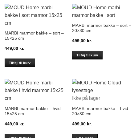
MARBI marmor bakke – sort –
20×30 cm
MARBI marmor bakke – sort –
15×25 cm
499,00
kr.
449,00
kr.
Tilføj til kurv
Tilføj til kurv
Ikke på lager
MARBI marmor bakke – hvid –
MARBI marmor bakke – hvid –
15×25 cm
20×30 cm
449,00
kr.
499,00
kr.