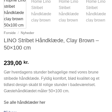
Forside
/
Nyheder
LINO Stribet Håndklæde, Clay Brown –
50×100 cm
239,00
kr.
Gør hverdagens stunder behagelige med vores brune
stribede håndklæde. Fyldig komfort, blød kvalitet og et
tidløst design skabt til rolige stunder i badeværelset.
Gæstehåndklædet måler 50×100 cm.
Se alle håndklæder her