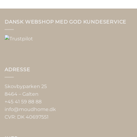
DANSK WEBSHOP MED GOD KUNDESERVICE
ADRESSE
Skovbyparken 25
8464 – Galten
+45 41 59 88 88
info@moudhome.dk
CVR: DK 40697551