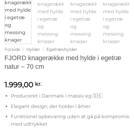
Forside
/
Hylder
/
Egetræshylder
FJORD knagerække med hylde i egetræ
natur – 70 cm
1.999,00
kr.
Produceret i Danmark i massiv eg 🇩🇰
Elegant design, der holder i årtier
Funktionel opbevaring uden at gå på kompromis
med udtrykket