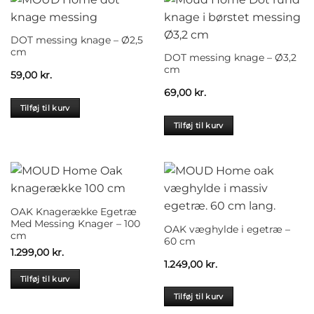
DOT messing knage – Ø2,5
cm
DOT messing knage – Ø3,2
cm
59,00
kr.
69,00
kr.
Tilføj til kurv
Tilføj til kurv
OAK Knagerække Egetræ
Med Messing Knager – 100
OAK væghylde i egetræ –
cm
60 cm
1.299,00
kr.
1.249,00
kr.
Tilføj til kurv
Tilføj til kurv